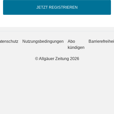
JETZT REGISTRIEREN
tenschutz
Nutzungsbedingungen
Abo
Barrierefreihei
kündigen
© Allgäuer Zeitung 2026