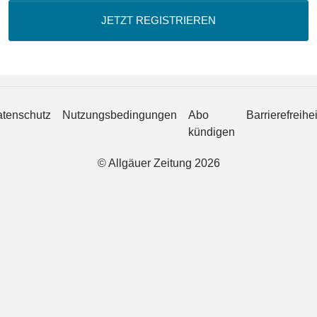
JETZT REGISTRIEREN
tenschutz
Nutzungsbedingungen
Abo
Barrierefreihei
kündigen
© Allgäuer Zeitung 2026