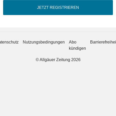
JETZT REGISTRIEREN
tenschutz
Nutzungsbedingungen
Abo
Barrierefreihei
kündigen
© Allgäuer Zeitung 2026