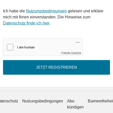
Ich habe die
Nutzungsbedingungen
gelesen und erkläre
mich mit Ihnen einverstanden. Die Hinweise zum
Datenschutz finde ich hier
.
Friendly Captcha
JETZT REGISTRIEREN
tenschutz
Nutzungsbedingungen
Abo
Barrierefreihei
kündigen