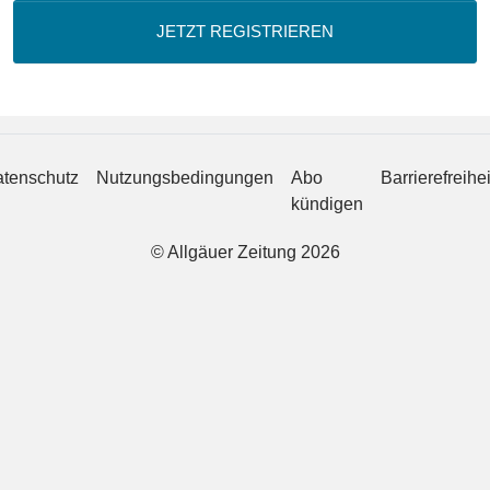
JETZT REGISTRIEREN
tenschutz
Nutzungsbedingungen
Abo
Barrierefreihei
kündigen
© Allgäuer Zeitung 2026