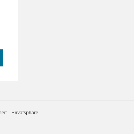
heit
Privatsphäre