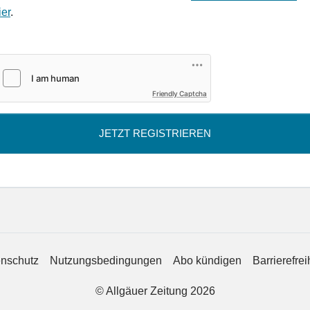
ier
.
Friendly Captcha
JETZT REGISTRIEREN
nschutz
Nutzungsbedingungen
Abo kündigen
Barrierefrei
© Allgäuer Zeitung 2026