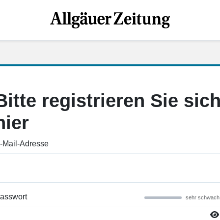
Bitte registrieren Sie sic
hier
-Mail-Adresse
asswort
sehr schwach