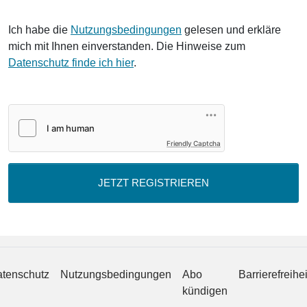
Ich habe die
Nutzungsbedingungen
gelesen und erkläre
mich mit Ihnen einverstanden. Die Hinweise zum
Datenschutz finde ich hier
.
Friendly Captcha
JETZT REGISTRIEREN
tenschutz
Nutzungsbedingungen
Abo
Barrierefreihei
kündigen