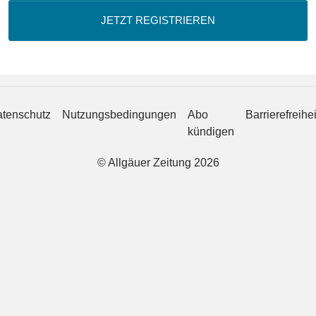
JETZT REGISTRIEREN
tenschutz
Nutzungsbedingungen
Abo
Barrierefreihei
kündigen
© Allgäuer Zeitung 2026