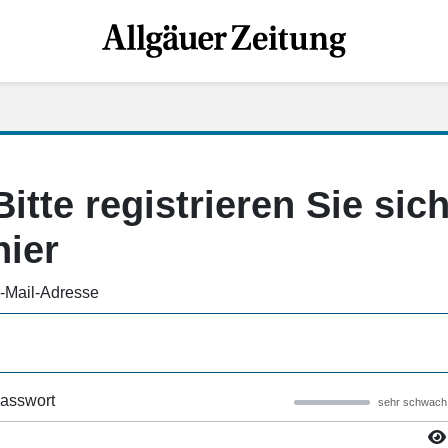
Bitte registrieren Sie sic
hier
-Mail-Adresse
asswort
sehr schwach