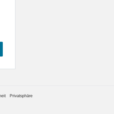
heit
Privatsphäre