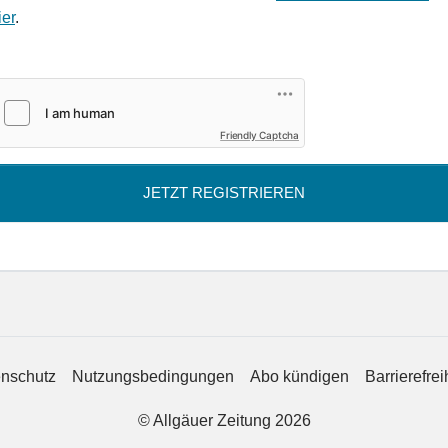
ier
.
Friendly Captcha
JETZT REGISTRIEREN
nschutz
Nutzungsbedingungen
Abo kündigen
Barrierefrei
© Allgäuer Zeitung 2026