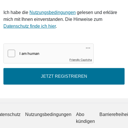
Ich habe die
Nutzungsbedingungen
gelesen und erkläre
mich mit Ihnen einverstanden. Die Hinweise zum
Datenschutz finde ich hier
.
Friendly Captcha
JETZT REGISTRIEREN
tenschutz
Nutzungsbedingungen
Abo
Barrierefreihei
kündigen