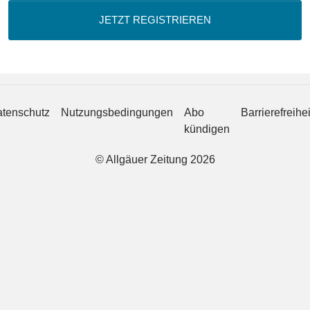
JETZT REGISTRIEREN
tenschutz
Nutzungsbedingungen
Abo
Barrierefreihei
kündigen
© Allgäuer Zeitung 2026