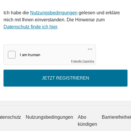
Ich habe die
Nutzungsbedingungen
gelesen und erkläre
mich mit Ihnen einverstanden. Die Hinweise zum
Datenschutz finde ich hier
.
Friendly Captcha
JETZT REGISTRIEREN
tenschutz
Nutzungsbedingungen
Abo
Barrierefreihei
kündigen