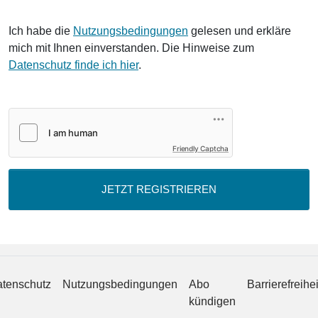
Ich habe die
Nutzungsbedingungen
gelesen und erkläre
mich mit Ihnen einverstanden. Die Hinweise zum
Datenschutz finde ich hier
.
Friendly Captcha
JETZT REGISTRIEREN
tenschutz
Nutzungsbedingungen
Abo
Barrierefreihei
kündigen