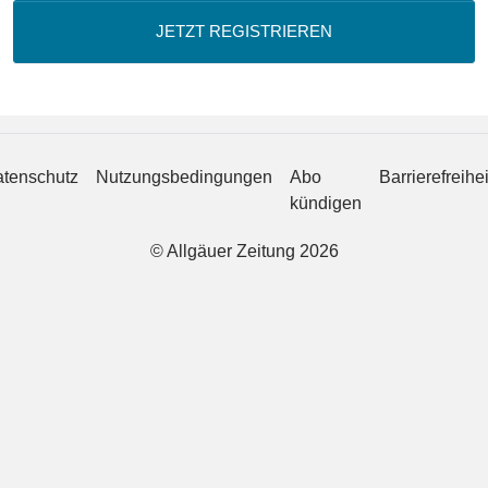
JETZT REGISTRIEREN
tenschutz
Nutzungsbedingungen
Abo
Barrierefreihei
kündigen
© Allgäuer Zeitung 2026