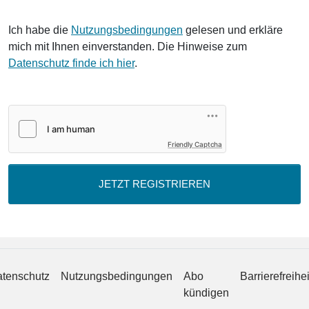
Ich habe die
Nutzungsbedingungen
gelesen und erkläre
mich mit Ihnen einverstanden. Die Hinweise zum
Datenschutz finde ich hier
.
Friendly Captcha
JETZT REGISTRIEREN
tenschutz
Nutzungsbedingungen
Abo
Barrierefreihei
kündigen