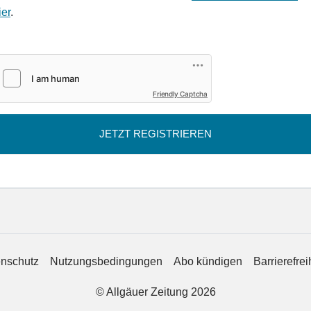
ier
.
Friendly Captcha
JETZT REGISTRIEREN
nschutz
Nutzungsbedingungen
Abo kündigen
Barrierefrei
© Allgäuer Zeitung 2026