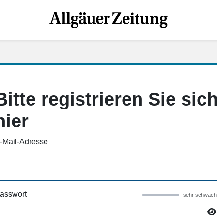
Bitte registrieren Sie sic
hier
-Mail-Adresse
asswort
sehr schwach