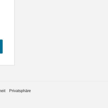
heit
Privatsphäre