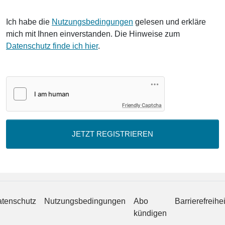
Ich habe die
Nutzungsbedingungen
gelesen und erkläre
mich mit Ihnen einverstanden. Die Hinweise zum
Datenschutz finde ich hier
.
Friendly Captcha
JETZT REGISTRIEREN
tenschutz
Nutzungsbedingungen
Abo
Barrierefreihei
kündigen