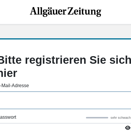
Bitte registrieren Sie sic
hier
-Mail-Adresse
asswort
sehr schwach