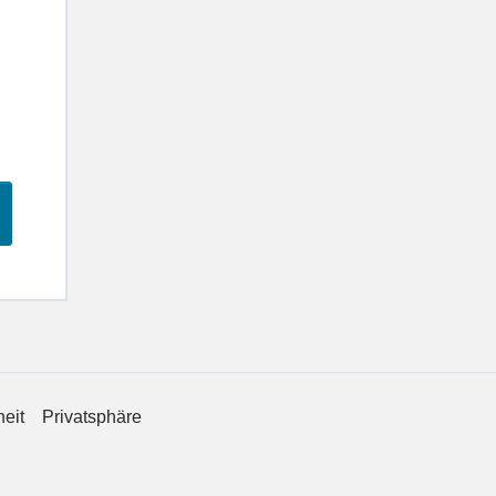
heit
Privatsphäre