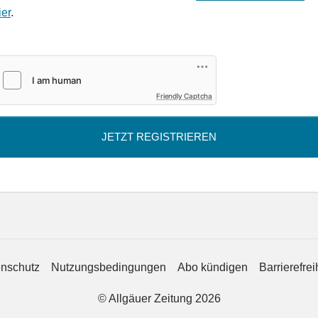
ier
.
Friendly Captcha
JETZT REGISTRIEREN
nschutz
Nutzungsbedingungen
Abo kündigen
Barrierefrei
© Allgäuer Zeitung 2026