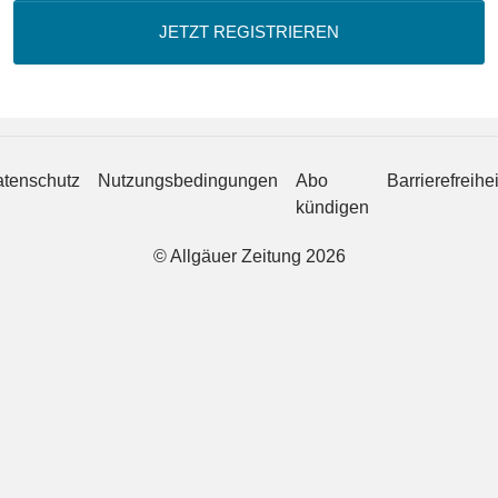
JETZT REGISTRIEREN
tenschutz
Nutzungsbedingungen
Abo
Barrierefreihei
kündigen
© Allgäuer Zeitung 2026