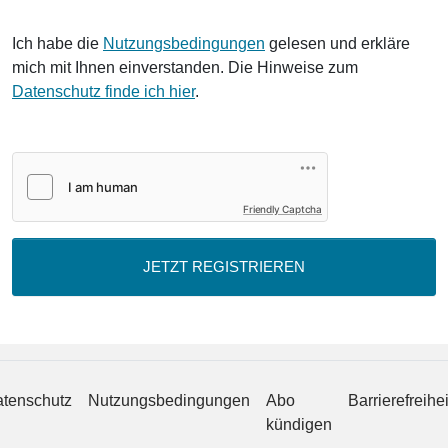
Ich habe die
Nutzungsbedingungen
gelesen und erkläre
mich mit Ihnen einverstanden. Die Hinweise zum
Datenschutz finde ich hier
.
Friendly Captcha
JETZT REGISTRIEREN
tenschutz
Nutzungsbedingungen
Abo
Barrierefreihei
kündigen