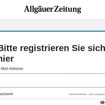
Bitte registrieren Sie sic
hier
-Mail-Adresse
asswort
sehr schwach