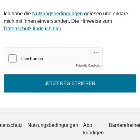
Ich habe die
Nutzungsbedingungen
gelesen und erkläre
mich mit Ihnen einverstanden. Die Hinweise zum
Datenschutz finde ich hier
.
Friendly Captcha
JETZT REGISTRIEREN
tenschutz
Nutzungsbedingungen
Abo
Barrierefreihei
kündigen