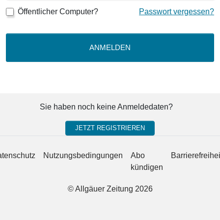
Öffentlicher Computer?
Passwort vergessen?
ANMELDEN
Sie haben noch keine Anmeldedaten?
JETZT REGISTRIEREN
tenschutz
Nutzungsbedingungen
Abo
Barrierefreihei
kündigen
© Allgäuer Zeitung 2026